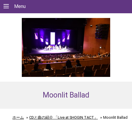
Menu
Moonlit Ballad
ホーム
»
CDと曲の紹介 「Live at SHOGIN TACT」
»
Moonlit Ballad