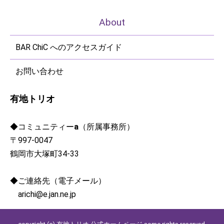
About
BAR ChiC へのアクセスガイド
お問い合わせ
有地トリオ
◆コミュニティー
a
（所属事務所）
〒997-0047
鶴岡市大塚町34-33
◆ご連絡先（電子メール）
arichi@e.jan.ne.jp