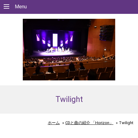
Menu
Twilight
ホーム
»
CDと曲の紹介 「Horizon」
»
Twilight